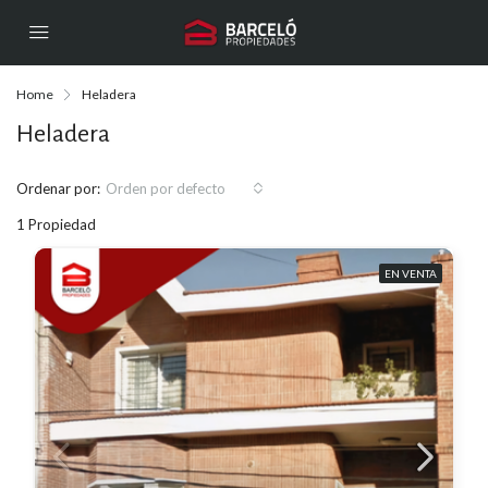
Home
Heladera
Heladera
Ordenar por:
Orden por defecto
1 Propiedad
EN VENTA