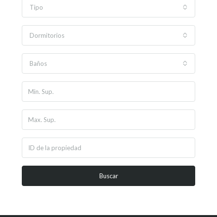
Tipo
Dormitorios
Baños
Buscar