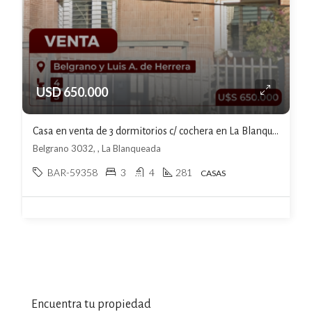
USD 650.000
Casa en venta de 3 dormitorios c/ cochera en La Blanqueada
Belgrano 3032, , La Blanqueada
BAR-59358
3
4
281
CASAS
Encuentra tu propiedad