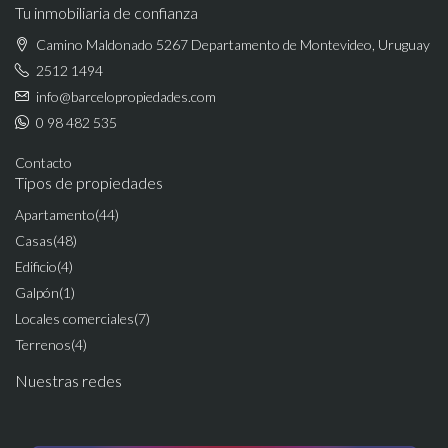
Tu inmobiliaria de confianza
Camino Maldonado 5267 Departamento de Montevideo, Uruguay
2512 1494
info@barcelopropiedades.com
0 98 482 535
Contacto
Tipos de propiedades
Apartamento
(44)
Casas
(48)
Edificio
(4)
Galpón
(1)
Locales comerciales
(7)
Terrenos
(4)
Nuestras redes