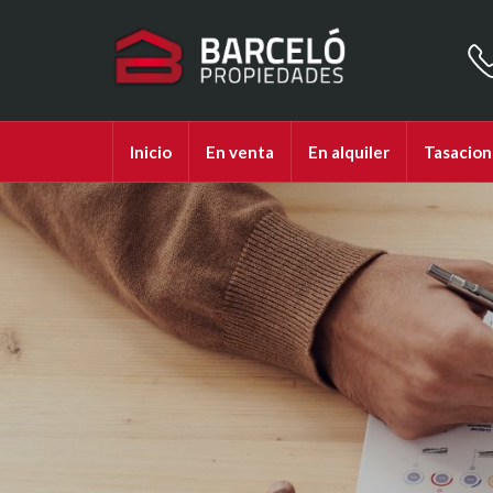
Inicio
En venta
En alquiler
Tasacion