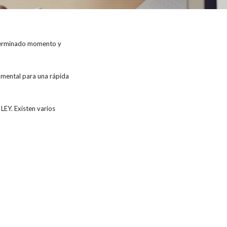
eterminado momento y
damental para una rápida
 LEY. Existen varios