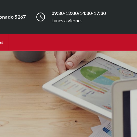
09:30-12:00/14:30-17:30
onado 5267
Lunes a viernes
es