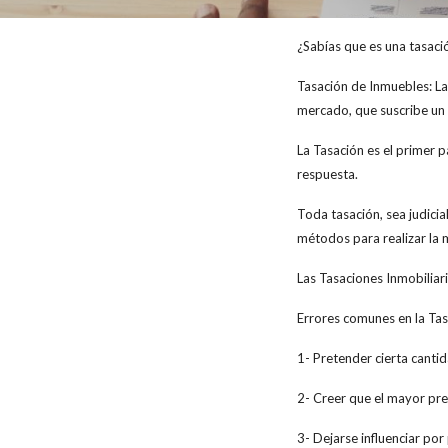
¿Sabías que es una tasaci
Tasación de Inmuebles: L
mercado, que suscribe un 
La Tasación es el primer p
respuesta.
Toda tasación, sea judicial
métodos para realizar la 
Las Tasaciones Inmobiliar
Errores comunes en la Tas
1- Pretender cierta canti
2- Creer que el mayor pre
3- Dejarse influenciar po