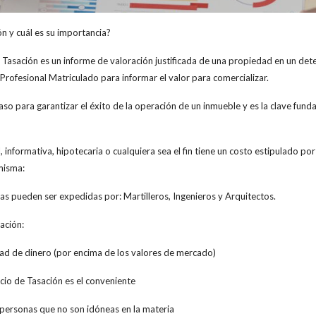
ón y cuál es su importancia?
a Tasación es un informe de valoración justificada de una propiedad en un d
Profesional Matriculado para informar el valor para comercializar.
aso para garantizar el éxito de la operación de un inmueble y es la clave fun
, informativa, hipotecaria o cualquiera sea el fin tiene un costo estipulado por
misma:
ias pueden ser expedidas por: Martilleros, Ingenieros y Arquitectos.
ación:
dad de dinero (por encima de los valores de mercado)
cio de Tasación es el conveniente
r personas que no son idóneas en la materia