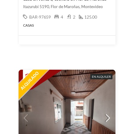
Itazurubi 5190, Flor de Maroñas, Montevideo
BAR-97659
4
2
125.00
CASAS
EN ALQUILER