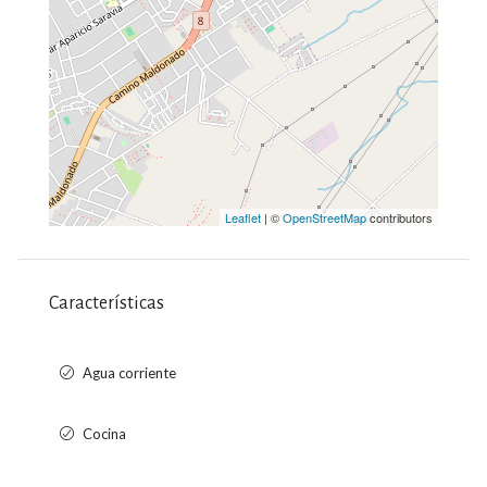
Leaflet
| ©
OpenStreetMap
contributors
Características
Agua corriente
Cocina