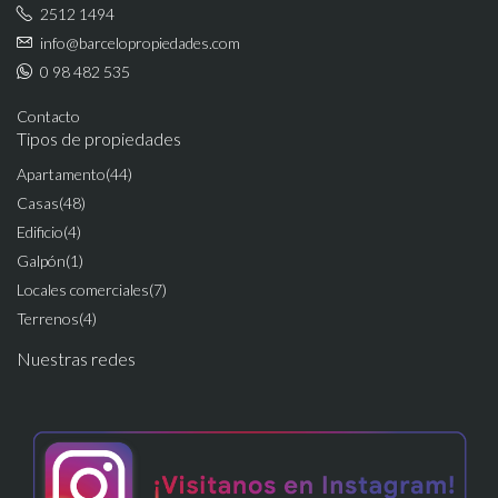
2512 1494
info@barcelopropiedades.com
0 98 482 535
Contacto
Tipos de propiedades
Apartamento
(44)
Casas
(48)
Edificio
(4)
Galpón
(1)
Locales comerciales
(7)
Terrenos
(4)
Nuestras redes