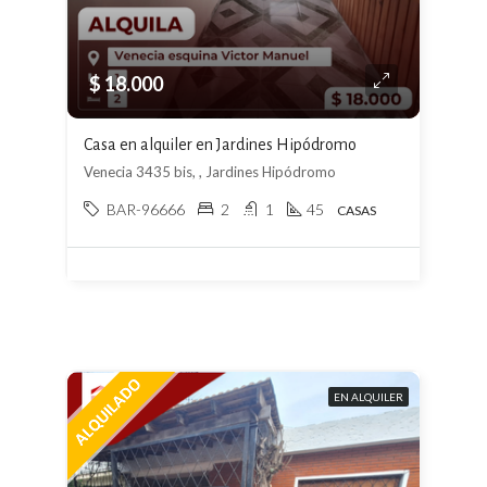
$ 18.000
Casa en alquiler en Jardines Hipódromo
Venecia 3435 bis, , Jardines Hipódromo
BAR-96666
2
1
45
CASAS
EN ALQUILER