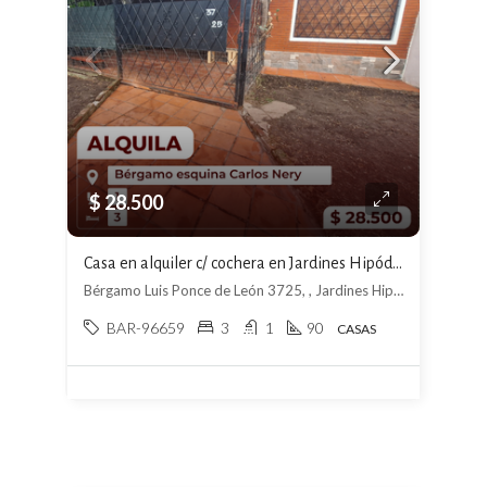
$ 28.500
Casa en alquiler c/ cochera en Jardines Hipódromo
Bérgamo Luis Ponce de León 3725, , Jardines Hipódromo
BAR-96659
3
1
90
CASAS