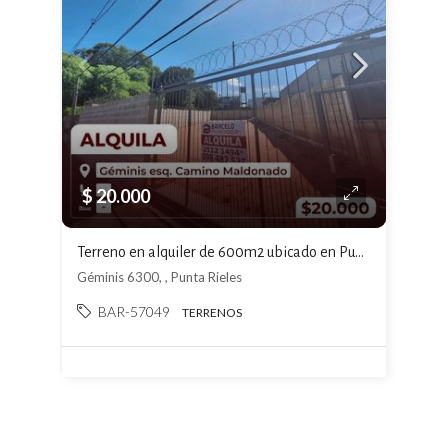
$ 20.000
Terreno en alquiler de 600m2 ubicado en Punta Rieles
Géminis 6300, , Punta Rieles
BAR-57049
TERRENOS