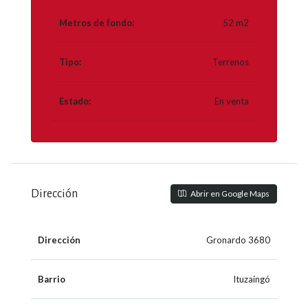
Metros de fondo:
52 m2
Tipo:
Terrenos
Estado:
En venta
Dirección
Abrir en Google Maps
Dirección
Gronardo 3680
Barrio
Ituzaingó