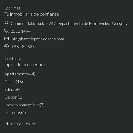
Leer más
Tu inmobiliaria de confianza
Camino Maldonado 5267 Departamento de Montevideo, Uruguay
2512 1494
info@barcelopropiedades.com
0 98 482 535
Contacto
Tipos de propiedades
Apartamento
(44)
Casas
(48)
Edificio
(4)
Galpón
(1)
Locales comerciales
(7)
Terrenos
(4)
Nuestras redes