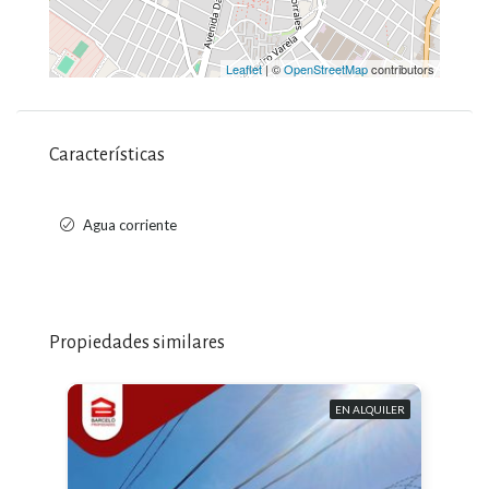
Leaflet
| ©
OpenStreetMap
contributors
Características
Agua corriente
Propiedades similares
EN ALQUILER