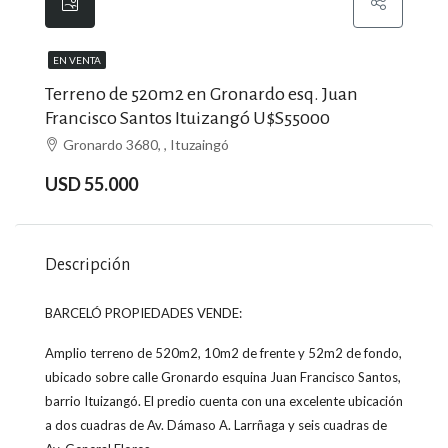
EN VENTA
Terreno de 520m2 en Gronardo esq. Juan
Francisco Santos Ituizangó U$S55000
Gronardo 3680, , Ituzaingó
USD 55.000
Descripción
BARCELÓ PROPIEDADES VENDE:
Amplio terreno de 520m2, 10m2 de frente y 52m2 de fondo,
ubicado sobre calle Gronardo esquina Juan Francisco Santos,
barrio Ituizangó. El predio cuenta con una excelente ubicación
a dos cuadras de Av. Dámaso A. Larrñaga y seis cuadras de