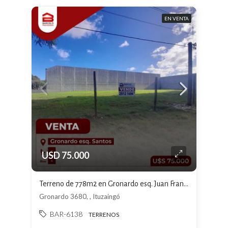
EN VENTA
USD 75.000
Terreno de 778m2 en Gronardo esq. Juan Francisco Santos Ituizangó U$S7500
Gronardo 3680, , Ituzaingó
BAR-6138
TERRENOS