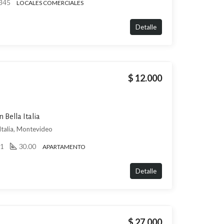
345
LOCALES COMERCIALES
Detalle
$ 12.000
 Bella Italia
talia, Montevideo
1
30.00
APARTAMENTO
Detalle
$ 27.000