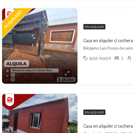
EN ALQUILER
Casa en alquiler c/ coche
Bérgamo Luis Ponce de León
BAR-96659
3
EN ALQUILER
Casa en alquiler c/ cochera