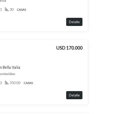
arcía
1
30
CASAS
Detalle
USD 170.000
 Bella Italia
 Montevideo
3
350.00
CASAS
Detalle