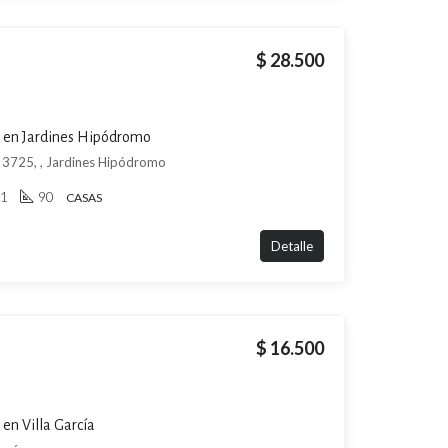
$ 28.500
ra en Jardines Hipódromo
 3725, , Jardines Hipódromo
1
90
CASAS
Detalle
$ 16.500
 en Villa García