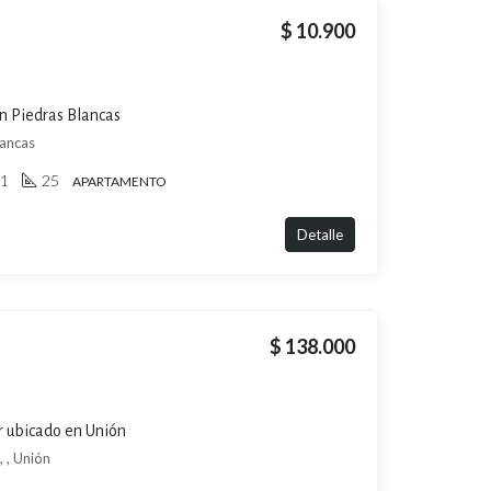
$ 10.900
n Piedras Blancas
lancas
1
25
APARTAMENTO
Detalle
$ 138.000
r ubicado en Unión
 , Unión