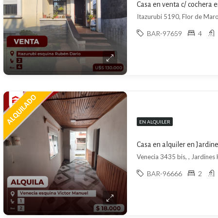
Casa en venta c/ cochera 
Itazurubi 5190, Flor de Ma
BAR-97659
4
EN ALQUILER
Casa en alquiler en Jardi
Venecia 3435 bis, , Jardine
BAR-96666
2