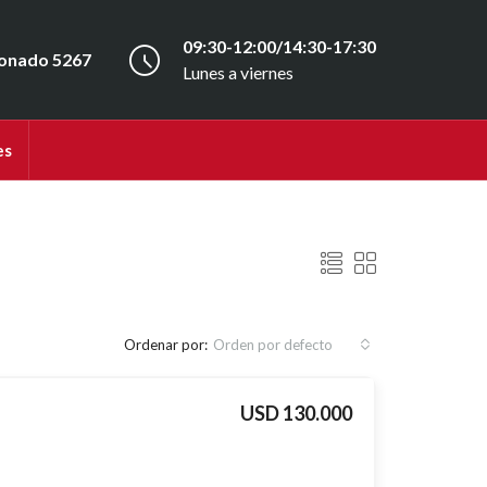
09:30-12:00/14:30-17:30
onado 5267
Lunes a viernes
es
Ordenar por:
Orden por defecto
USD 130.000