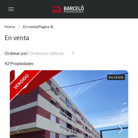
Home
En venta
(Página 4)
En venta
Ordenar por:
Orden por defecto
42 Propiedades
EN VENTA