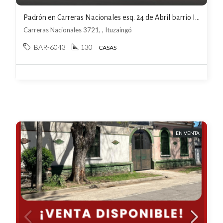
Padrón en Carreras Nacionales esq. 24 de Abril barrio Ituizangó U$S95000
Carreras Nacionales 3721, , Ituzaingó
BAR-6043
130
CASAS
EN VENTA