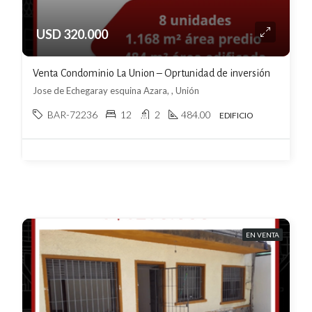
USD 320.000
Venta Condominio La Union – Oprtunidad de inversión
Jose de Echegaray esquina Azara, , Unión
BAR-72236
12
2
484.00
EDIFICIO
EN VENTA