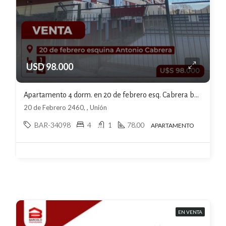
USD 98.000
Apartamento 4 dorm. en 20 de febrero esq. Cabrera barrio Union U$S98000
20 de Febrero 2460, , Unión
BAR-34098
4
1
78.00
APARTAMENTO
EN VENTA