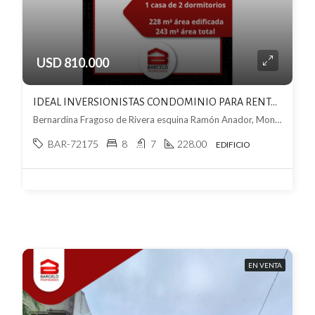
USD 810.000
IDEAL INVERSIONISTAS CONDOMINIO PARA RENTA O DESARROLLO INMOBILIARIO
Bernardina Fragoso de Rivera esquina Ramón Anador, Montevideo Departamento de Montevideo, Uruguay, , Parque Batlle
BAR-72175
8
7
228.00
EDIFICIO
EN VENTA