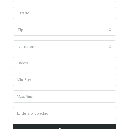
Estado
Tipo
Dormitorios
Baños