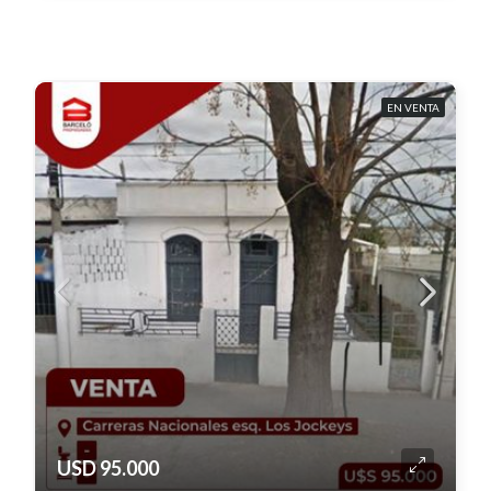
EN VENTA
USD 95.000