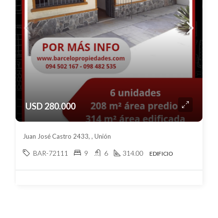
USD 280.000
Juan José Castro 2433, , Unión
BAR-72111
9
6
314.00
EDIFICIO