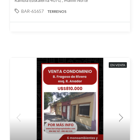
Rambla Euskalerria 4070, , Malvin Norte
BAR-61657
TERRENOS
EN VENTA