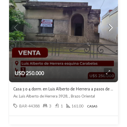
USD 250.000
Casa 3 o 4 dorm. en Luis Alberto de Herrera a pasos de San Martin U$S270000
Av. Luis Alberto de Herrera 3928, , Brazo Oriental
BAR-44388
3
1
161.00
CASAS