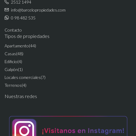
2512 1494
info@barcelopropiedades.com
0 98 482 535
Contacto
Tipos de propiedades
Apartamento
(44)
Casas
(48)
Edificio
(4)
Galpón
(1)
Locales comerciales
(7)
Terrenos
(4)
Nuestras redes