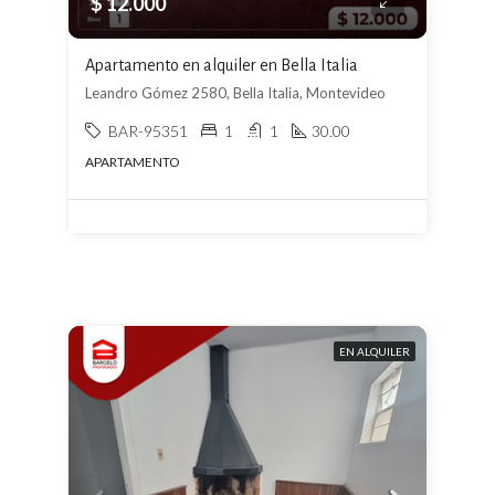
$ 12.000
Apartamento en alquiler en Bella Italia
Leandro Gómez 2580, Bella Italia, Montevideo
BAR-95351
1
1
30.00
APARTAMENTO
EN ALQUILER