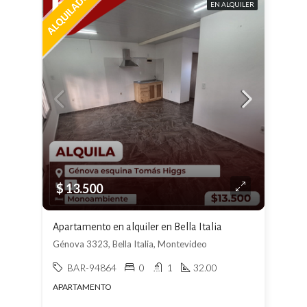
EN ALQUILER
$ 13.500
Apartamento en alquiler en Bella Italia
Génova 3323, Bella Italia, Montevideo
BAR-94864
0
1
32.00
APARTAMENTO