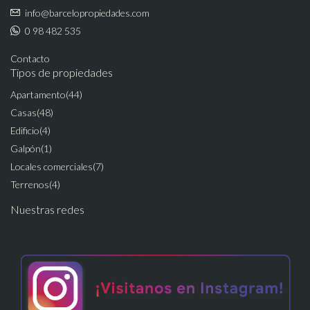
info@barcelopropiedades.com
0 98 482 535
Contacto
Tipos de propiedades
Apartamento
(44)
Casas
(48)
Edificio
(4)
Galpón
(1)
Locales comerciales
(7)
Terrenos
(4)
Nuestras redes