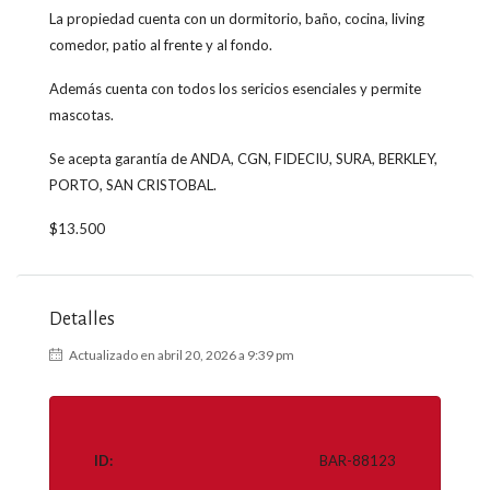
La propiedad cuenta con un dormitorio, baño, cocina, living
comedor, patio al frente y al fondo.
Además cuenta con todos los sericios esenciales y permite
mascotas.
Se acepta garantía de ANDA, CGN, FIDECIU, SURA, BERKLEY,
PORTO, SAN CRISTOBAL.
$13.500
Detalles
Actualizado en abril 20, 2026 a 9:39 pm
ID:
BAR-88123