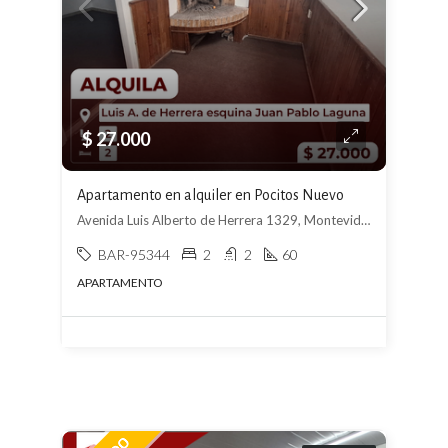
$ 27.000
Apartamento en alquiler en Pocitos Nuevo
Avenida Luis Alberto de Herrera 1329, Montevideo Departamento de Montevideo, Uruguay, , Pocitos Nuevo
BAR-95344
2
2
60
APARTAMENTO