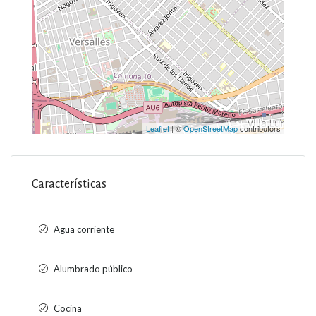
Leaflet
| ©
OpenStreetMap
contributors
Características
Agua corriente
Alumbrado público
Cocina