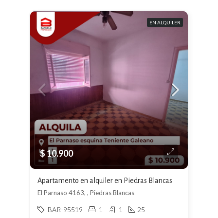
EN ALQUILER
$ 10.900
Apartamento en alquiler en Piedras Blancas
El Parnaso 4163, , Piedras Blancas
BAR-95519
1
1
25